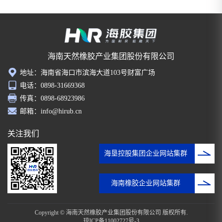
海南天然橡胶产业集团股份有限公司
地址：海南省海口市滨海大道103号财富广场
电话：0898-31669368
传真：0898-68923986
邮箱：info@hirub.cn
关注我们
海垦控股集团企业网站集群
海南橡胶企业网站集群
Copyright © 海南天然橡胶产业集团股份有限公司 版权所有.
琼ICP备11002727号-3