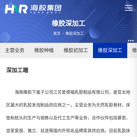
橡胶深加工
首页
>
橡胶深加工
主营业务
橡胶种植
橡胶初加工
橡胶深加工
橡
深加工端
海南橡胶下属子公司江苏爱德福乳胶制品有限公司，是亚太地
区最大的乳胶发泡制品供应商之一，主营业务为天然乳胶卷材、床
垫和枕头的生产与销售以及代工生产等业务，合作伙伴包括慕思、
宜家家居、雅兰、丝涟等国内外知名品牌家具供应商。目前乳胶床