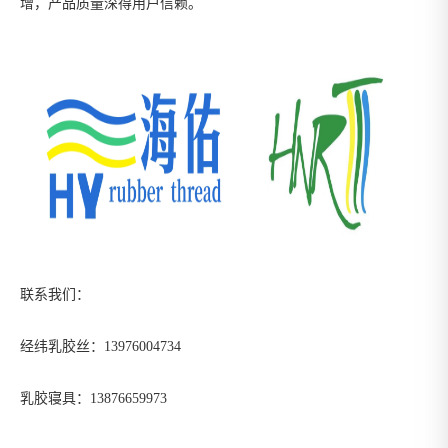
增，产品质量深得用户信赖。
联系我们：
经纬乳胶丝：13976004734
乳胶寝具：13876659973