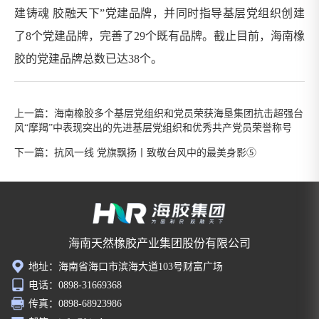
建铸魂 胶融天下”党建品牌，并同时指导基层党组织创建
了8个党建品牌，完善了29个既有品牌。截止目前，海南橡
胶的党建品牌总数已达38个。
上一篇：
海南橡胶多个基层党组织和党员荣获海垦集团抗击超强台
风“摩羯”中表现突出的先进基层党组织和优秀共产党员荣誉称号
下一篇：
抗风一线 党旗飘扬丨致敬台风中的最美身影⑤
海南天然橡胶产业集团股份有限公司
地址：海南省海口市滨海大道103号财富广场
电话：0898-31669368
传真：0898-68923986