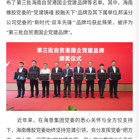
布了第三批海南自贸港国企党建品牌等名单。其中，海南
橡胶党委的“党建铸魂 胶融天下”品牌及其下属单位邦溪分
公司党委的“新时代‘双丰先锋’”品牌均获此殊荣，被评为
“第三批自贸港国企党建品牌”。
近年来，在海垦集团党委的悉心关怀与全方位支持
下，海南橡胶党委始终坚持党建引领，充分发挥党委“把方