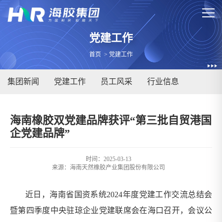
党建工作
首页
>
党建工作
集团新闻
党建工作
员工风采
行业信息
海南橡胶双党建品牌获评“第三批自贸港国
企党建品牌”
时间：2025-03-13
来源：
海南天然橡胶产业集团股份有限公司
近日，海南省国资系统2024年度党建工作交流总结会
暨第四季度中央驻琼企业党建联席会在海口召开，会议公