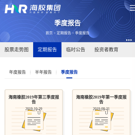
季度报告
首页
>
定期报告
>
季度报告
股票走势图
定期报告
临时公告
投资者教育
年度报告
半年报告
季度报告
海南橡胶2019年第三季度报
海南橡胶2019年第一季度报
告
告
2019-10-29
2019-08-31