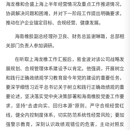
海龙橡和合盛上海上半年经营情况及重点工作推进情况，
协调解决问题和困难，并对下一阶段工作提出明确要求，
推动在沪企业锚定目标、合规经营、健康发展。
海南橡胶副总经理孙卫良、财务总监谢琳璐，总部相
关部门负责人参加调研。
在听取上海龙橡工作汇报后，易金波对该公司战略发
展规划、合规管理体系建设予以肯定。他强调，开展树立
和践行正确政绩观学习教育是今年党的建设的重要任务，
要深学细悟习近平总书记关于树立和践行正确政绩观的重
要论述，坚决落实党中央决策部署和海南橡胶党委工作要
求，坚持“去虚向实、回归本源”原则，严守合规经营红
线，健全内控制度体系，切实防范系统性经营风险；要加
强警示教育，深刻认识政绩观错位的危害，主动对照反