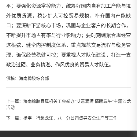
平；要强化资源掌控能力，统筹好国内自有加工产能与境
外优质货源，稳步扩大可控贸易规模，补齐国内产能缺
口；要深耕下游核心市场，巩固与企业客户的长期合作，
不断提升市场占有率与行业影响力；要时刻绷紧合规经营
这根弦，健全内控制度体系，重点规范交易流程与税务管
理，确保经营稳健可控；要重视人才队伍建设，打造一支
政治过硬、业务精湛、作风优良的贸易人才队伍。
供稿：海南橡胶综合部
上一篇：
海南橡胶直属机关工会举办“艾意满满 情暖端午”主题沙龙
活动
下一篇：
杨宇一行赴龙江、八一分公司督导安全生产等工作