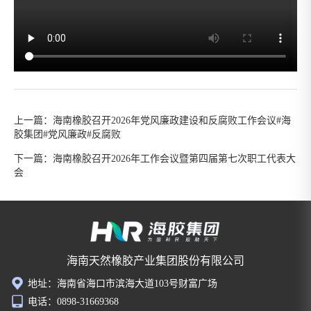
上一篇：
海南橡胶召开2026年党风廉政建设和反腐败工作会议#海
胶集团#党风廉政#反腐败
下一篇：
海南橡胶召开2026年工作会议暨第四届第七次职工代表大
会
海南天然橡胶产业集团股份有限公司
地址：海南省海口市滨海大道103号财富广场
电话：0898-31669368