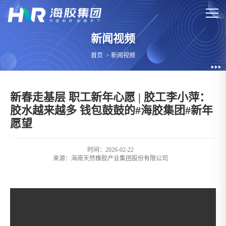
新闻视频
首页
>
新闻视频
新春走基层 职工新年心愿 | 胶工李小萍：
胶水越来越多 钱包鼓鼓的#海胶集团#新年
愿望
时间：2026-02-22
来源：
海南天然橡胶产业集团股份有限公司