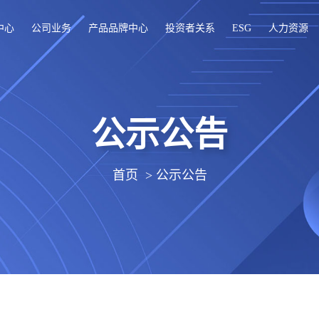
中心
公司业务
产品品牌中心
投资者关系
ESG
人力资源
公示公告
首页
>
公示公告